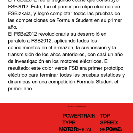
FSB2012. Éste, fue el primer prototipo eléctrico de
FSBizkaia, y logró completar todos las pruebas de
las competiciones de Formula Student en su primer
año.
El FSBe2012 revolucionaria su desarrolló en
paralelo a FSB2012, aplicando todos los
conocimientos en el armazón, la suspensión y la
transmisión de los años anteriores, con casi un año
de investigación en los motores eléctricos. El
resultado: este color verde FSB era primer prototipo
eléctrico para terminar todas las pruebas estáticas y
dinámicas en una competición Formula Student el
primer año.
TECHNICALS SPECIFICATIONS:
POWERTRAIN
TOP
TYPE:
SPEED:
POWE
MOTOR:
ELECTRICAL
98,7 km/h